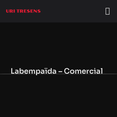
Labempaïda – Comercial